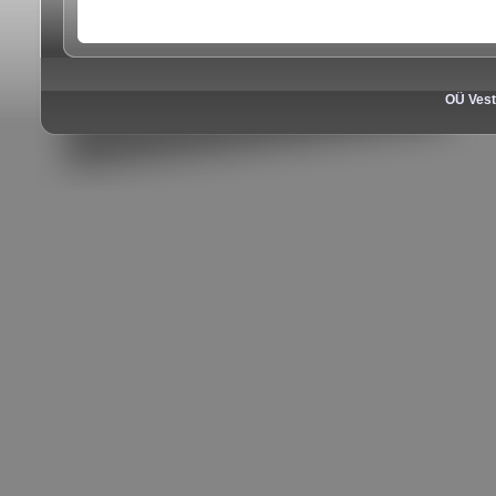
OÜ Vest