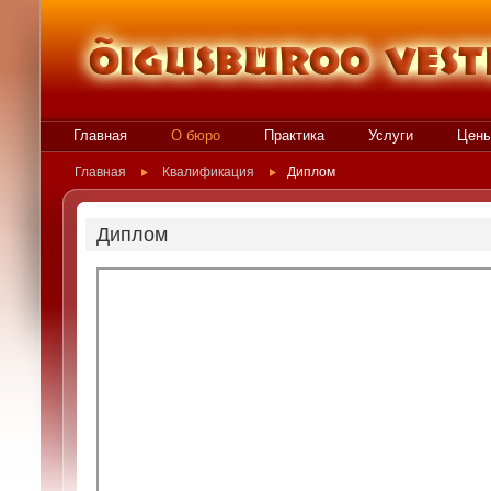
Главная
О бюро
Практика
Услуги
Цен
Главная
Квалификация
Диплом
Диплом