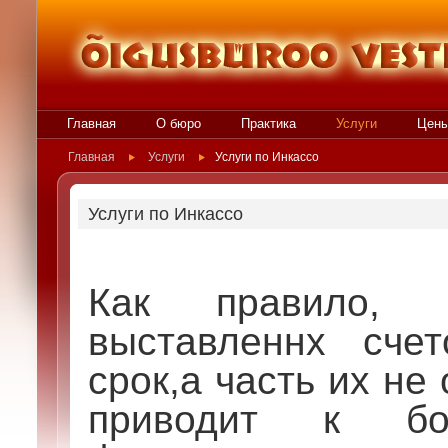
Главная
О бюро
Практика
Услуги
Цен
Главная
Услуги
Услуги по Инкассо
Услуги по Инкассо
Как правило, 
выставленнх сче
срок,а часть их не
приводит к бо