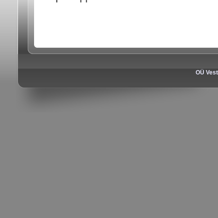
OÜ Vest